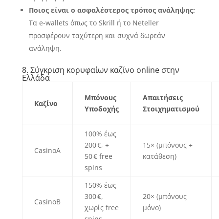
Ποιος είναι ο ασφαλέστερος τρόπος ανάληψης;
Τα e‑wallets όπως το Skrill ή το Neteller
προσφέρουν ταχύτερη και συχνά δωρεάν
ανάληψη.
8. Σύγκριση κορυφαίων καζίνο online στην
Ελλάδα
Μπόνους
Απαιτήσεις
Καζίνο
Υποδοχής
Στοιχηματισμού
100% έως
200 €, +
15× (μπόνους +
CasinoA
50 € free
κατάθεση)
spins
150% έως
300 €,
20× (μπόνους
CasinoB
χωρίς free
μόνο)
spins