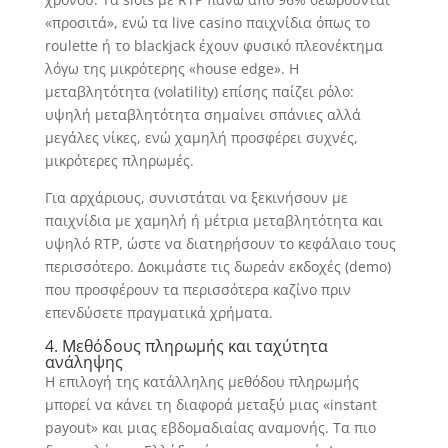
«προσιτά», ενώ τα live casino παιχνίδια όπως το
roulette ή το blackjack έχουν φυσικό πλεονέκτημα
λόγω της μικρότερης «house edge». Η
μεταβλητότητα (volatility) επίσης παίζει ρόλο:
υψηλή μεταβλητότητα σημαίνει σπάνιες αλλά
μεγάλες νίκες, ενώ χαμηλή προσφέρει συχνές,
μικρότερες πληρωμές.
Για αρχάριους, συνιστάται να ξεκινήσουν με
παιχνίδια με χαμηλή ή μέτρια μεταβλητότητα και
υψηλό RTP, ώστε να διατηρήσουν το κεφάλαιο τους
περισσότερο. Δοκιμάστε τις δωρεάν εκδοχές (demo)
που προσφέρουν τα περισσότερα καζίνο πριν
επενδύσετε πραγματικά χρήματα.
4. Μεθόδους πληρωμής και ταχύτητα
ανάληψης
Η επιλογή της κατάλληλης μεθόδου πληρωμής
μπορεί να κάνει τη διαφορά μεταξύ μιας «instant
payout» και μιας εβδομαδιαίας αναμονής. Τα πιο