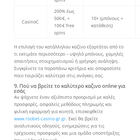
200% έως
500 €, +
10× (μπόνους +
CasinoC
100 € free
κατάθεση)
spins
Η επιλογή του κατάλληλου καζίνο εξαρτάται από το
τι εκτιμάτε περισσότερο – υψηλό μπόνους, χαμηλές
απαιτήσεις στοιχηματισμού ή γρήγορη ανάληψη.
Συγκρίνετε τα παραπάνω κριτήρια και αποφασίστε
ποιο ταιριάζει καλύτερα στις ανάγκες σας.
9. Πού να βρείτε το καλύτερο καζινο online για
εσάς
Αν ψάχνετε έναν αξιόπιστο προορισμό με καλές
προσφορές, ασφαλείς μεθόδους πληρωμής και
φιλική εφαρμογή για κινητά, επισκεφθείτε
www.roobet-casino-gr.gr
. Εκεί θα βρείτε
αναλυτικούς οδηγούς, ενημερώσεις για τις
τρέχουσες προσφορές και μια ομάδα υποστήριξης