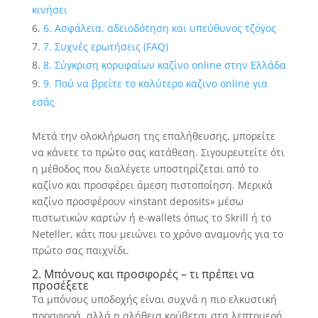
κινήσει
6. Ασφάλεια, αδειοδότηση και υπεύθυνος τζόγος
7. Συχνές ερωτήσεις (FAQ)
8. Σύγκριση κορυφαίων καζίνο online στην Ελλάδα
9. Πού να βρείτε το καλύτερο καζινο online για
εσάς
Μετά την ολοκλήρωση της επαλήθευσης, μπορείτε
να κάνετε το πρώτο σας κατάθεση. Σιγουρευτείτε ότι
η μέθοδος που διαλέγετε υποστηρίζεται από το
καζίνο και προσφέρει άμεση πιστοποίηση. Μερικά
καζίνο προσφέρουν «instant deposits» μέσω
πιστωτικών καρτών ή e‑wallets όπως το Skrill ή το
Neteller, κάτι που μειώνει το χρόνο αναμονής για το
πρώτο σας παιχνίδι.
2. Μπόνους και προσφορές – τι πρέπει να
προσέξετε
Τα μπόνους υποδοχής είναι συχνά η πιο ελκυστική
προσφορά, αλλά η αλήθεια κρύβεται στα λεπτομερή