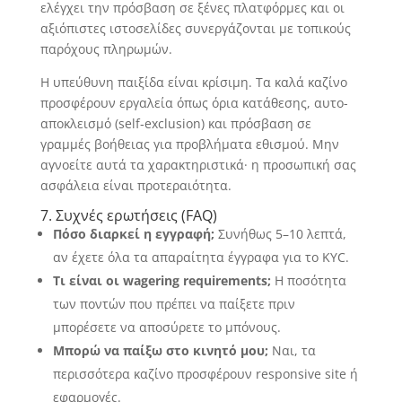
ελέγχει την πρόσβαση σε ξένες πλατφόρμες και οι
αξιόπιστες ιστοσελίδες συνεργάζονται με τοπικούς
παρόχους πληρωμών.
Η υπεύθυνη παιξίδα είναι κρίσιμη. Τα καλά καζίνο
προσφέρουν εργαλεία όπως όρια κατάθεσης, αυτο-
αποκλεισμό (self‑exclusion) και πρόσβαση σε
γραμμές βοήθειας για προβλήματα εθισμού. Μην
αγνοείτε αυτά τα χαρακτηριστικά· η προσωπική σας
ασφάλεια είναι προτεραιότητα.
7. Συχνές ερωτήσεις (FAQ)
Πόσο διαρκεί η εγγραφή;
Συνήθως 5–10 λεπτά,
αν έχετε όλα τα απαραίτητα έγγραφα για το KYC.
Τι είναι οι wagering requirements;
Η ποσότητα
των ποντών που πρέπει να παίξετε πριν
μπορέσετε να αποσύρετε το μπόνους.
Μπορώ να παίξω στο κινητό μου;
Ναι, τα
περισσότερα καζίνο προσφέρουν responsive site ή
εφαρμογές.