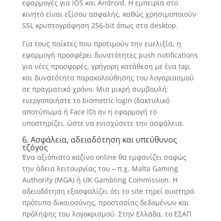
εφαρμογές για iOS και Android. Η εμπειρία στο
κινητό είναι εξίσου ασφαλής, καθώς χρησιμοποιούν
SSL κρυπτογράφηση 256‑bit όπως στα desktop.
Για τους παίκτες που προτιμούν την ευελιξία, η
εφαρμογή προσφέρει δυνατότητες push notifications
για νέες προσφορές, γρήγορη κατάθεση με ένα tap,
και δυνατότητα παρακολούθησης του λογαριασμού
σε πραγματικό χρόνο. Μια μικρή συμβουλή:
ενεργοποιήστε το biometric login (δακτυλικό
αποτύπωμα ή Face ID) αν η εφαρμογή το
υποστηρίζει, ώστε να ενισχύσετε την ασφάλεια.
6. Ασφάλεια, αδειοδότηση και υπεύθυνος
τζόγος
Ένα αξιόπιστο καζινο online θα εμφανίζει σαφώς
την άδεια λειτουργίας του – π.χ. Malta Gaming
Authority (MGA) ή UK Gambling Commission. Η
αδειοδότηση εξασφαλίζει ότι το site τηρεί αυστηρά
πρότυπα δικαιοσύνης, προστασίας δεδομένων και
πρόληψης του λογοκρισμού. Στην Ελλάδα, το ΕΣΑΠ