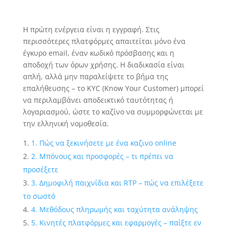
Η πρώτη ενέργεια είναι η εγγραφή. Στις
περισσότερες πλατφόρμες απαιτείται μόνο ένα
έγκυρο email, έναν κωδικό πρόσβασης και η
αποδοχή των όρων χρήσης. Η διαδικασία είναι
απλή, αλλά μην παραλείψετε το βήμα της
επαλήθευσης – το KYC (Know Your Customer) μπορεί
να περιλαμβάνει αποδεικτικό ταυτότητας ή
λογαριασμού, ώστε το καζίνο να συμμορφώνεται με
την ελληνική νομοθεσία.
1. Πώς να ξεκινήσετε με ένα καζινο online
2. Μπόνους και προσφορές – τι πρέπει να
προσέξετε
3. Δημοφιλή παιχνίδια και RTP – πώς να επιλέξετε
το σωστό
4. Μεθόδους πληρωμής και ταχύτητα ανάληψης
5. Κινητές πλατφόρμες και εφαρμογές – παίξτε εν