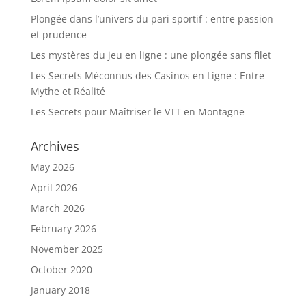
Plongée dans l’univers du pari sportif : entre passion
et prudence
Les mystères du jeu en ligne : une plongée sans filet
Les Secrets Méconnus des Casinos en Ligne : Entre
Mythe et Réalité
Les Secrets pour Maîtriser le VTT en Montagne
Archives
May 2026
April 2026
March 2026
February 2026
November 2025
October 2020
January 2018