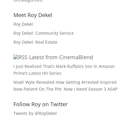
Meet Roy Dekel
Roy Dekel
Roy Dekel: Community Service
Roy Dekel: Real Estate
Latest from CinemaBlend
I Just Realized That’s Mark Ruffalo’s Son In Amazon
Prime’s Latest Hit Series
Noah Wyle Revealed How Getting Arrested Inspired
New Patient On The Pitt. Now I Need Season 3 ASAP
Follow Roy on Twitter
Tweets by @RoyDekel