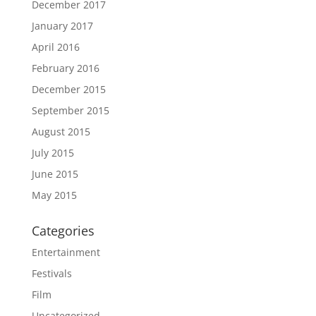
December 2017
January 2017
April 2016
February 2016
December 2015
September 2015
August 2015
July 2015
June 2015
May 2015
Categories
Entertainment
Festivals
Film
Uncategorized