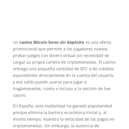
Un
casino Bitcoin bono sin depósito
es una oferta
promocional que permite a los jugadores nuevos
probar juegos con dinero virtual sin necesidad de
cargar su propia cartera de criptomonedas. El casino
entrega una pequeña cantidad de BTC o de créditos
equivalentes directamente en la cuenta del usuario,
y ese saldo puede usarse para jugar a
tragamonedas, ruleta o incluso a la sección de live
casino.
En España, esta modalidad ha ganado popularidad
porque elimina la barrera económica inicial y, al
mismo tiempo, muestra la velocidad de los pagos en
criptomonedas. Sin embargo, la ausencia de