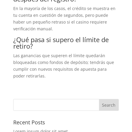
En la mayoría de los casos, el crédito se muestra en
tu cuenta en cuestión de segundos, pero puede
haber un pequeño retraso si el casino requiere
verificación manual.
¿Qué pasa si supero el límite de
retiro?
Las ganancias que superen el límite quedarán
bloqueadas como fondos de depósito; tendrás que
cumplir con nuevos requisitos de apuesta para
poder retirarlas.
Recent Posts
Lorem ipsum dolor sit amet